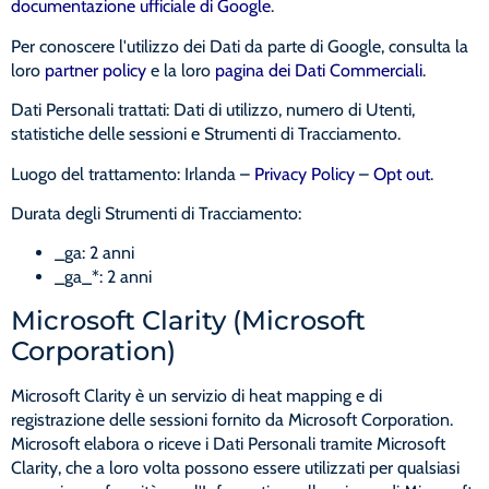
documentazione ufficiale di Google
.
Per conoscere l'utilizzo dei Dati da parte di Google, consulta la
loro
partner policy
e la loro
pagina dei Dati Commerciali
.
Dati Personali trattati: Dati di utilizzo, numero di Utenti,
statistiche delle sessioni e Strumenti di Tracciamento.
Luogo del trattamento: Irlanda –
Privacy Policy
–
Opt out
.
Durata degli Strumenti di Tracciamento:
_ga: 2 anni
_ga_*: 2 anni
Microsoft Clarity (Microsoft
Corporation)
Microsoft Clarity è un servizio di heat mapping e di
registrazione delle sessioni fornito da Microsoft Corporation.
Microsoft elabora o riceve i Dati Personali tramite Microsoft
Clarity, che a loro volta possono essere utilizzati per qualsiasi