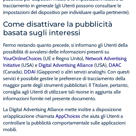
tracciamento in generale (gli Utenti possono consultare le
impostazioni del dispositivo per individuare quella pertinente).
Come disattivare la pubblicità
basata sugli interessi
Fermo restando quanto precede, si informano gli Utenti della
possibilità di avvalersi delle informazioni presenti su
YourOnlineChoices
(UE e Regno Unito),
Network Advertising
Initiative
(USA) e
Digital Advertising Alliance
(USA),
DAAC
(Canada),
DDAI
(Giappone) o altri servizi analoghi. Con questi
servizi è possibile gestire le preferenze di tracciamento della
maggior parte degli strumenti pubblicitari. Il Titolare, pertanto,
consiglia agli Utenti di utilizzare tali risorse in aggiunta alle
informazioni fornite nel presente documento.
La Digital Advertising Alliance mette inoltre a disposizione
un’applicazione chiamata
AppChoices
che aiuta gli Utenti a
controllare la pubblicità comportamentale sulle applicazioni
mobili.