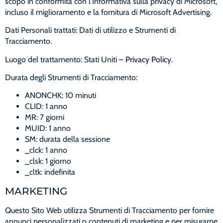
scopo in conformità con l'Informativa sulla privacy di Microsoft,
incluso il miglioramento e la fornitura di Microsoft Advertising.
Dati Personali trattati: Dati di utilizzo e Strumenti di
Tracciamento.
Luogo del trattamento: Stati Uniti –
Privacy Policy
.
Durata degli Strumenti di Tracciamento:
ANONCHK: 10 minuti
CLID: 1 anno
MR: 7 giorni
MUID: 1 anno
SM: durata della sessione
_clck: 1 anno
_clsk: 1 giorno
_cltk: indefinita
MARKETING
Questo Sito Web utilizza Strumenti di Tracciamento per fornire
annunci personalizzati o contenuti di marketing e per misurarne